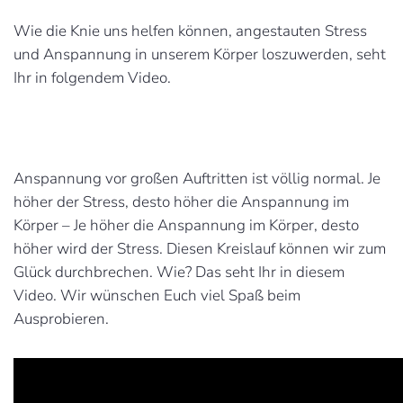
Wie die Knie uns helfen können, angestauten Stress
und Anspannung in unserem Körper loszuwerden, seht
Ihr in folgendem Video.
Anspannung vor großen Auftritten ist völlig normal. Je
höher der Stress, desto höher die Anspannung im
Körper – Je höher die Anspannung im Körper, desto
höher wird der Stress. Diesen Kreislauf können wir zum
Glück durchbrechen. Wie? Das seht Ihr in diesem
Video. Wir wünschen Euch viel Spaß beim
Ausprobieren.