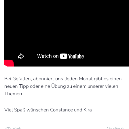
Bei Gefallen, abonniert uns. Jeden Monat gibt es einen
neuen Tipp oder eine Übung zu einem unserer vielen
Themen.
Viel Spaß wünschen Constance und Kira